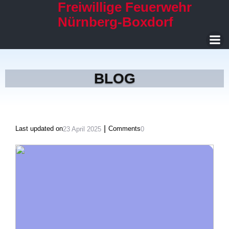
Freiwillige Feuerwehr
Nürnberg-Boxdorf
BLOG
|
Last updated on
Comments
23 April 2025
0