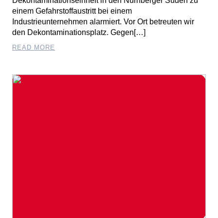
Dekontaminationseinheit in den Nürnberger Süden zu
einem Gefahrstoffaustritt bei einem
Industrieunternehmen alarmiert. Vor Ort betreuten wir
den Dekontaminationsplatz. Gegen[…]
READ MORE