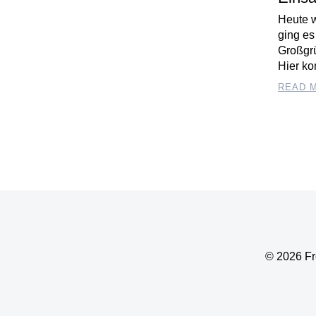
Heute w
ging es
Großgr
Hier ko
READ 
© 2026 Fr