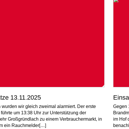
tze 13.11.2025
Einsa
 wurden wir gleich zweimal alarmiert. Der erste
Gegen 
 führte um 13:38 Uhr zur Unterstützung der
Brandme
hr Großgründlach zu einem Verbrauchermarkt, in
im Hof 
m ein Rauchmelder[…]
benach