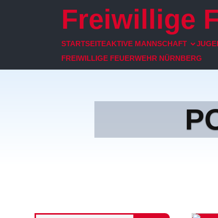
Freiwillige
STARTSEITE
AKTIVE MANNSCHAFT
JUGE
FREIWILLIGE FEUERWEHR NÜRNBERG
P