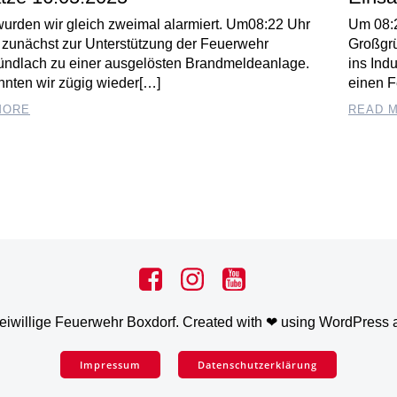
urden wir gleich zweimal alarmiert. Um08:22 Uhr
Um 08:
 zunächst zur Unterstützung der Feuerwehr
Großgrü
ündlach zu einer ausgelösten Brandmeldeanlage.
ins Ind
nnten wir zügig wieder[…]
einen F
MORE
READ 
eiwillige Feuerwehr Boxdorf. Created with ❤ using WordPress
Impressum
Datenschutzerklärung