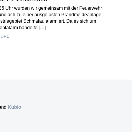
26 Uhr wurden wir gemeinsam mit der Feuerwehr
ndlach zu einer ausgelösten Brandmeldeanlage
ustriegebiet Schmalau alarmiert. Da es sich um
ehlalarm handelte,[…]
MORE
 and
Kubio